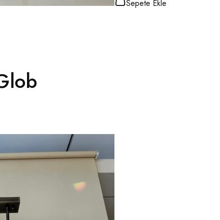
Sepete Ekle
 Glob