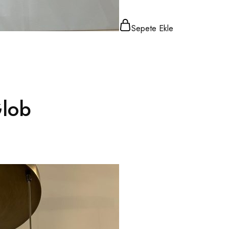
Sepete Ekle
Glob