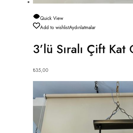
Quick View
Add to wishlist
Aydınlatmalar
3’lü Sıralı Çift Kat
₺35,00