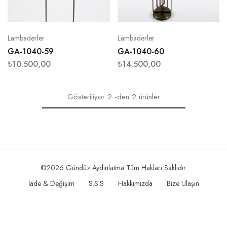
Lambaderler
Lambaderler
GA-1040-59
GA-1040-60
₺
10.500,00
₺
14.500,00
Gösteriliyor
2
-den
2
ürünler
©2026 Gündüz Aydınlatma Tüm Hakları Saklıdır.
İade & Değişim
S.S.S
Hakkımızda
Bize Ulaşın