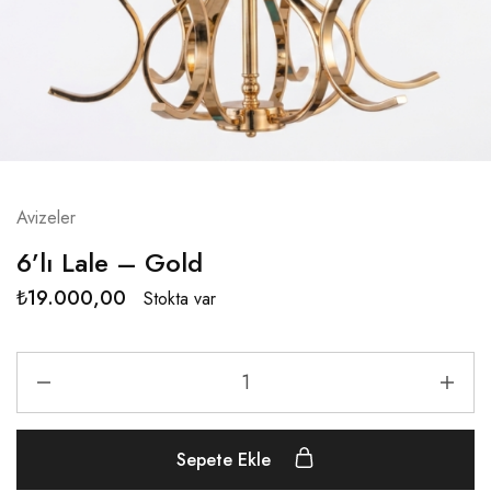
Avizeler
6’lı Lale – Gold
₺
19.000,00
Stokta var
Sepete Ekle