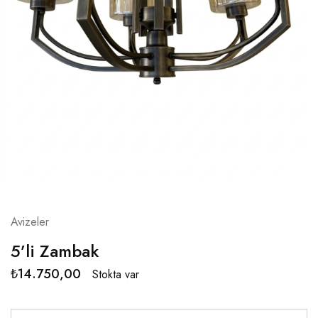
Avizeler
5’li Zambak
₺
14.750,00
Stokta var