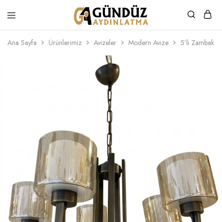
Gündüz
Özel
Aydınlatma
Tasarım
Ana Sayfa
Ürünlerimiz
Avizeler
Modern Avize
5’li Zambak
Ürünler