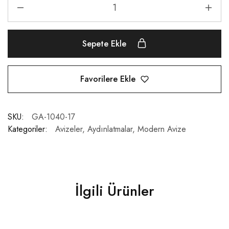
Sepete Ekle
Favorilere Ekle
SKU:
GA-1040-17
Kategoriler:
Avizeler
,
Aydınlatmalar
,
Modern Avize
İlgili Ürünler