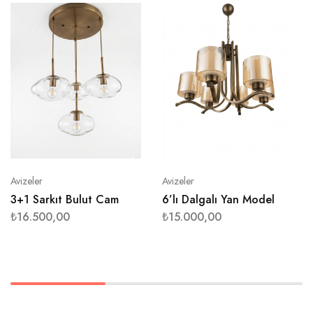
Avizeler
Avizeler
3+1 Sarkıt Bulut Cam
6’lı Dalgalı Yan Model
₺
16.500,00
₺
15.000,00