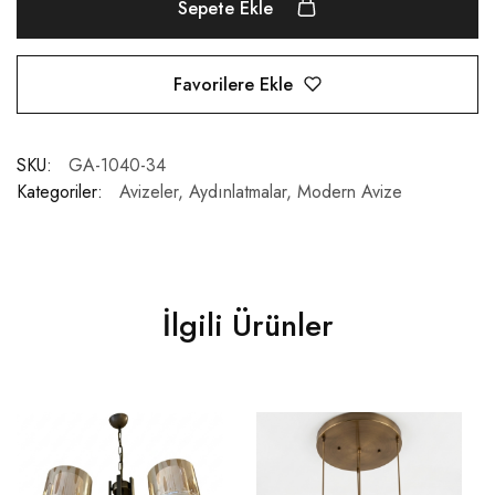
Sepete Ekle
Favorilere Ekle
SKU:
GA-1040-34
Kategoriler:
Avizeler
,
Aydınlatmalar
,
Modern Avize
İlgili Ürünler