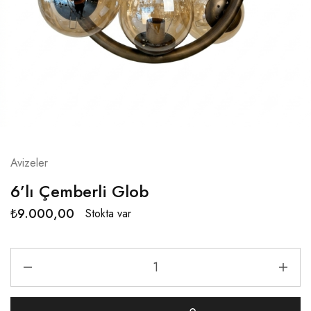
Avizeler
6’lı Çemberli Glob
₺
9.000,00
Stokta var