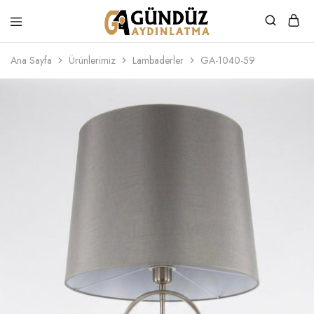
Gündüz
Özel
Aydınlatma
Tasarım
Ana Sayfa
Ürünlerimiz
Lambaderler
GA-1040-59
Ürünler