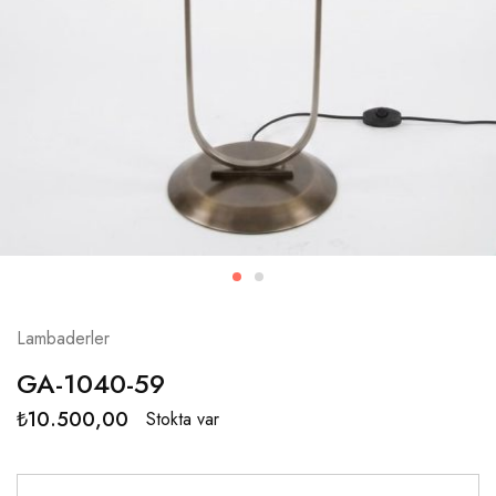
Lambaderler
GA-1040-59
₺
10.500,00
Stokta var