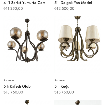
4+1 Sarkıt Yumurta Cam
5’li Dalgalı Yan Model
₺
11.350,00
₺
12.500,00
Avizeler
Avizeler
5’li Kafesli Glob
5’li Kuğu
₺
13.750,00
₺
15.750,00