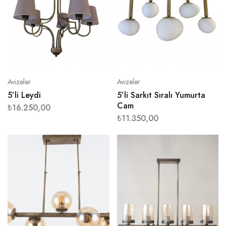
Avizeler
Avizeler
5’li Leydi
5’li Sarkıt Sıralı Yumurta
Cam
₺
16.250,00
₺
11.350,00