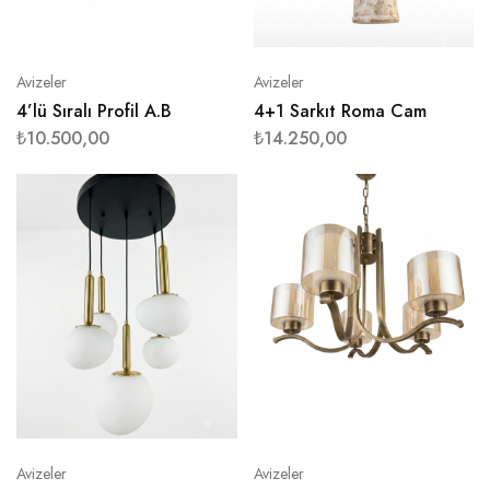
Avizeler
Avizeler
4’lü Sıralı Profil A.B
4+1 Sarkıt Roma Cam
₺
10.500,00
₺
14.250,00
Avizeler
Avizeler