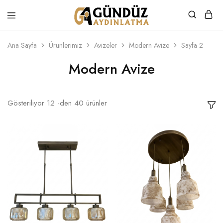
Gündüz
Özel
Aydınlatma
Tasarım
Ürünler
Ana Sayfa
Ürünlerimiz
Avizeler
Modern Avize
Sayfa 2
Modern Avize
Gösteriliyor
12
-den
40
ürünler