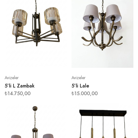
Avizeler
Avizeler
5’li L Zambak
5’li Lale
₺
14.750,00
₺
15.000,00