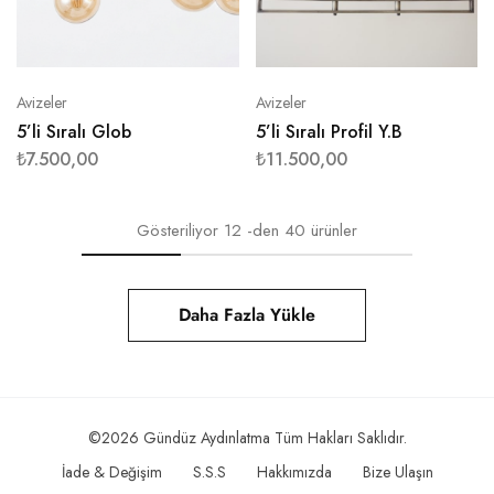
Avizeler
Avizeler
5’li Sıralı Glob
5’li Sıralı Profil Y.B
₺
7.500,00
₺
11.500,00
Gösteriliyor
12
-den
40
ürünler
Daha Fazla Yükle
©2026 Gündüz Aydınlatma Tüm Hakları Saklıdır.
İade & Değişim
S.S.S
Hakkımızda
Bize Ulaşın