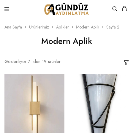
Gündüz
Özel
Aydınlatma
Tasarım
Ürünler
Ana Sayfa
Ürünlerimiz
Aplikler
Modern Aplik
Sayfa 2
Modern Aplik
Gösteriliyor
7
-den
19
ürünler