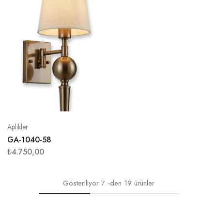
Aplikler
GA-1040-58
₺
4.750,00
Gösteriliyor
7
-den
19
ürünler