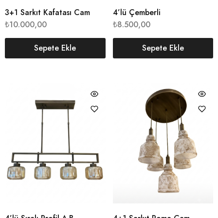
3+1 Sarkıt Kafatası Cam
4’lü Çemberli
₺
10.000,00
₺
8.500,00
Sepete Ekle
Sepete Ekle