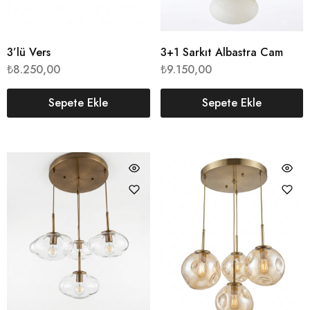
3’lü Vers
3+1 Sarkıt Albastra Cam
₺
8.250,00
₺
9.150,00
Sepete Ekle
Sepete Ekle