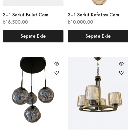
3+1 Sarkıt Bulut Cam
3+1 Sarkıt Kafatası Cam
₺
16.500,00
₺
10.000,00
Sepete Ekle
Sepete Ekle