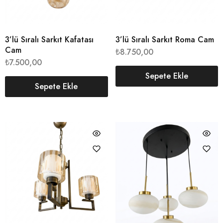
3’lü Sıralı Sarkıt Kafatası
3’lü Sıralı Sarkıt Roma Cam
Cam
₺
8.750,00
₺
7.500,00
Sepete Ekle
Sepete Ekle