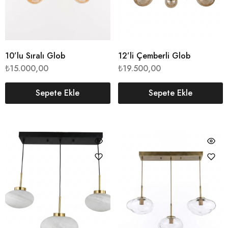
10’lu Sıralı Glob
12’li Çemberli Glob
₺
15.000,00
₺
19.500,00
Sepete Ekle
Sepete Ekle