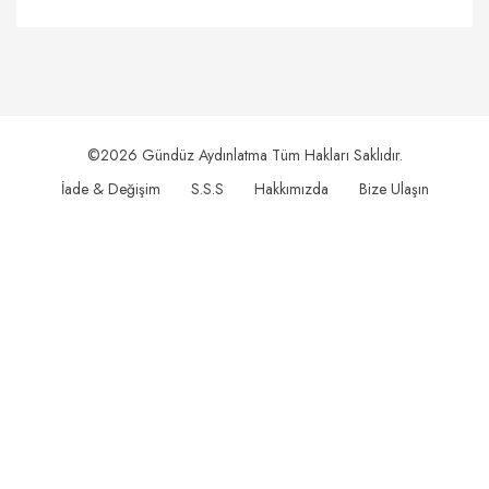
©2026 Gündüz Aydınlatma Tüm Hakları Saklıdır.
İade & Değişim
S.S.S
Hakkımızda
Bize Ulaşın