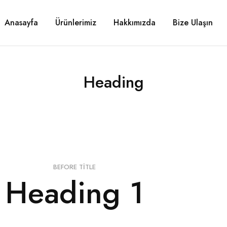
Anasayfa
Ürünlerimiz
Hakkımızda
Bize Ulaşın
Heading
BEFORE TITLE
Heading 1