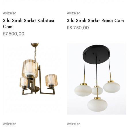
Avizeler
Avizeler
3’lü Sıralı Sarkıt Kafatası
3’lü Sıralı Sarkıt Roma Cam
Cam
₺
8.750,00
₺
7.500,00
Avizeler
Avizeler