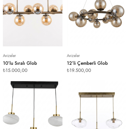
Avizeler
Avizeler
10’lu Sıralı Glob
12’li Çemberli Glob
₺
15.000,00
₺
19.500,00